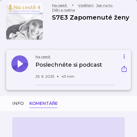
Na cestě.
Vzdělání
,
Jak na to
,
Děti a rodina
S7E3 Zapomenuté ženy
Na cestě.
Poslechněte si podcast
25. 6. 2025
43 min
INFO
KOMENTÁŘE