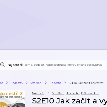
Najděte si:
od
Podcasty
Vzdělání
Na cestě.
S2E10 Jak začít a vytrvat.
Na cestě.
Vzdělání
,
Jak na to
,
Děti a rodina
S2E10 Jak začít a vy