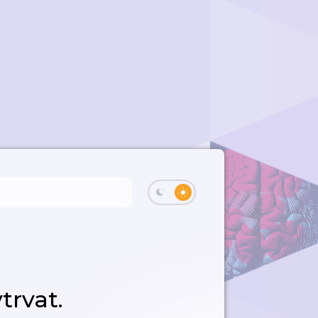
trvat.