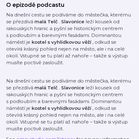
O epizodě podcastu
Na dnešní cestu se podíváme do městečka, kterému
se přezdívá
malá Telč
.
Slavonice
leží kousek od
rakouských hranic a pyšní se historickým centrem
s podloubím a barevnými fasádami. Dominantou
náměstí je
kostel s vyhlídkovou věží
, odkud se
otevírá krásný pohled nejen na město, ale i na celé
okolí. Vstupné se tu platí až nahoře – takže si výstup
musíte poctivě zasloužit.
Na dnešní cestu se podíváme do městečka, kterému
se přezdívá
malá Telč
.
Slavonice
leží kousek od
rakouských hranic a pyšní se historickým centrem
s podloubím a barevnými fasádami. Dominantou
náměstí je
kostel s vyhlídkovou věží
, odkud se
otevírá krásný pohled nejen na město, ale i na celé
okolí. Vstupné se tu platí až nahoře – takže si výstup
musíte poctivě zasloužit.