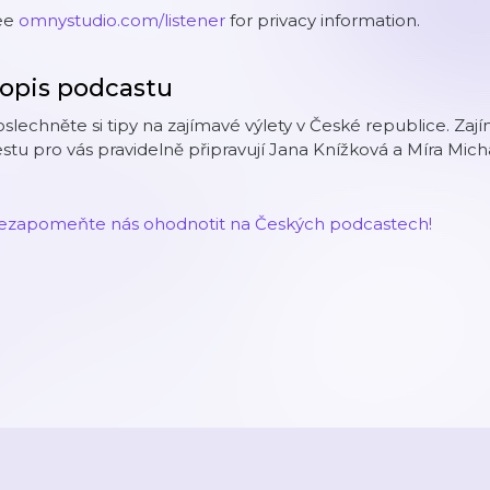
ee
omnystudio.com/listener
for privacy information.
opis podcastu
slechněte si tipy na zajímavé výlety v České republice. Zaj
stu pro vás pravidelně připravují Jana Knížková a Míra Mich
ezapomeňte nás ohodnotit na Českých podcastech!