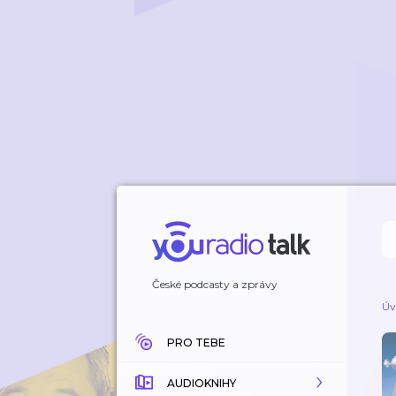
České podcasty a zprávy
Úv
PRO TEBE
AUDIOKNIHY