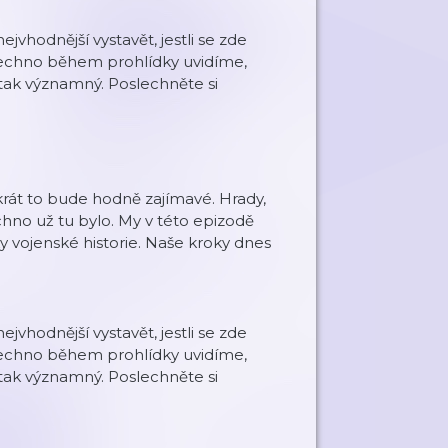
jvhodnější vystavět, jestli se zde
všechno během prohlídky uvidíme,
tak významný. Poslechněte si
okrát to bude hodně zajímavé. Hrady,
chno už tu bylo. My v této epizodě
 vojenské historie. Naše kroky dnes
jvhodnější vystavět, jestli se zde
všechno během prohlídky uvidíme,
tak významný. Poslechněte si