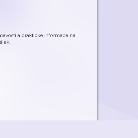
ímavosti a praktické informace na
álek.