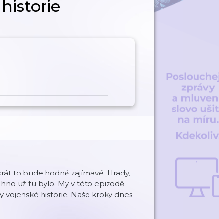
historie
okrát to bude hodně zajímavé. Hrady,
chno už tu bylo. My v této epizodě
 vojenské historie. Naše kroky dnes