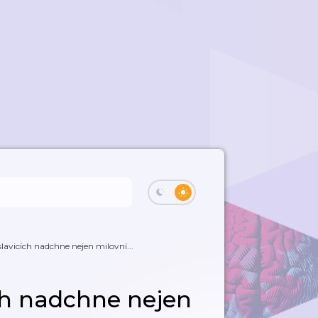
lavicích nadchne nejen milovní...
ch nadchne nejen