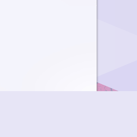
ky
Přidat podcast