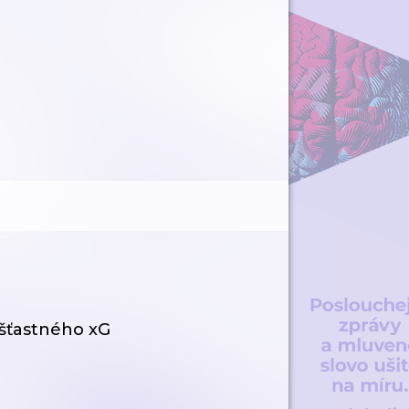
 šťastného xG