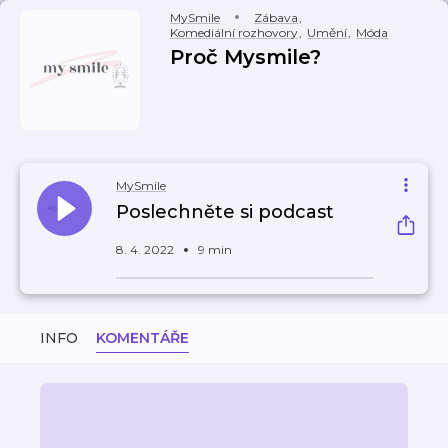
MySmile
Zábava
,
Komediální rozhovory
,
Umění
,
Móda
Proč Mysmile?
MySmile
Poslechněte si podcast
8. 4. 2022
9 min
INFO
KOMENTÁŘE