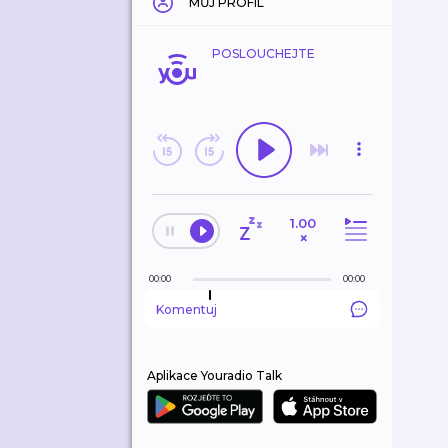
MŮJ PROFIL
POSLOUCHEJTE
1.00
×
00:00
00:00
Komentuj
Aplikace Youradio Talk