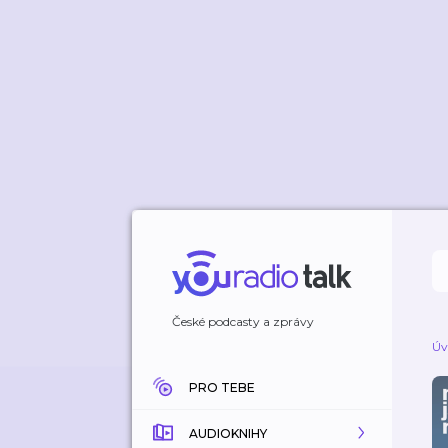
České podcasty a zprávy
Úv
PRO TEBE
AUDIOKNIHY