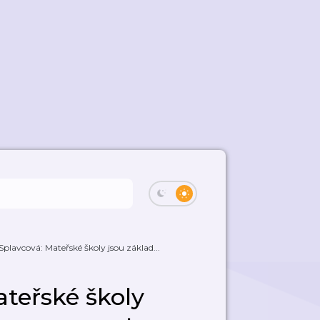
plavcová: Mateřské školy jsou základ...
teřské školy