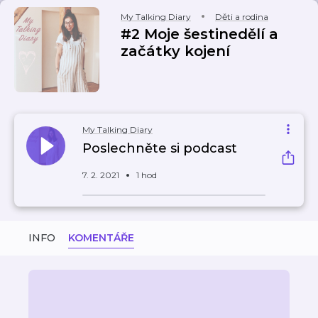
My Talking Diary
Děti a rodina
#2 Moje šestinedělí a
začátky kojení
My Talking Diary
Poslechněte si podcast
7. 2. 2021
1 hod
INFO
KOMENTÁŘE