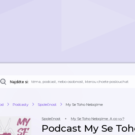
Najděte si:
od
Podcasty
Společnost
My Se Toho Nebojíme
Společnost
My Se Toho Nebojíme. A co vy?
Podcast My Se To