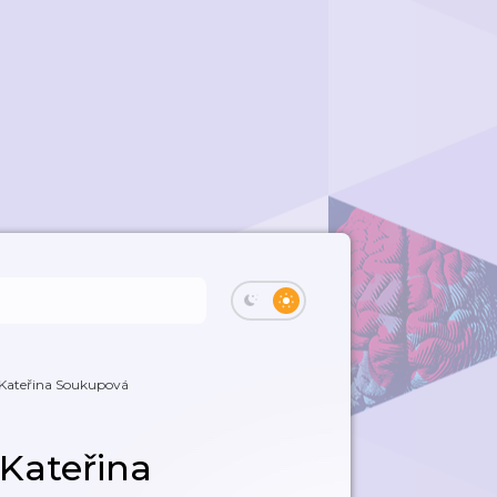
 Kateřina Soukupová
 Kateřina