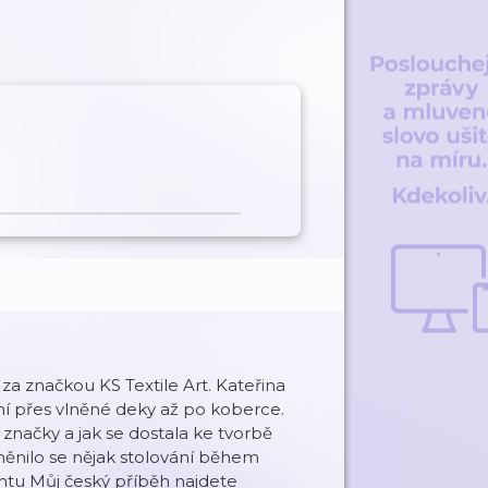
za značkou KS Textile Art. Kateřina
ní přes vlněné deky až po koberce.
 značky a jak se dostala ke tvorbě
ěnilo se nějak stolování během
ntu Můj český příběh najdete