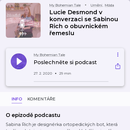
My Bohemian Tale
Umění
,
Móda
Lucie Desmond v
konverzaci se Sabinou
Rich o obuvnickém
řemeslu
My Bohemian Tale
Poslechněte si podcast
27. 2. 2020
29 min
INFO
KOMENTÁŘE
O epizodě podcastu
Sabina Rich je designérka ortopedických bot, která