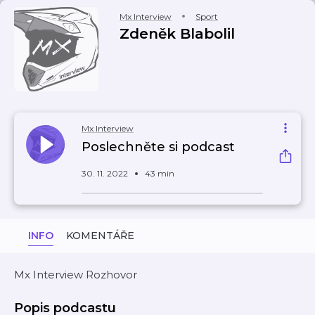
Mx Interview
Sport
Zdeněk Blabolil
Mx Interview
Poslechněte si podcast
30. 11. 2022
43 min
INFO
KOMENTÁŘE
Mx Interview Rozhovor
Popis podcastu