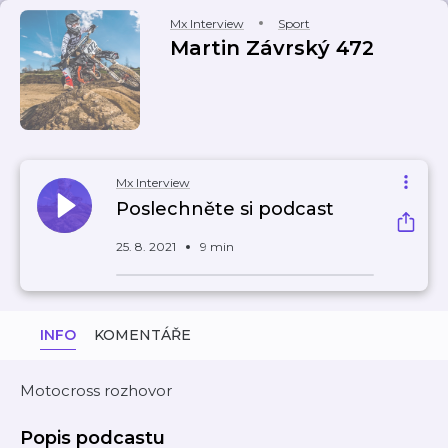
Mx Interview
Sport
Martin Závrský 472
Mx Interview
Poslechněte si podcast
25. 8. 2021
9 min
INFO
KOMENTÁŘE
Motocross rozhovor
Popis podcastu