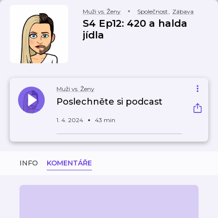
Muži vs. Ženy
Společnost
,
Zábava
S4 Ep12: 420 a halda
jídla
Muži vs. Ženy
Poslechněte si podcast
1. 4. 2024
43 min
INFO
KOMENTÁŘE