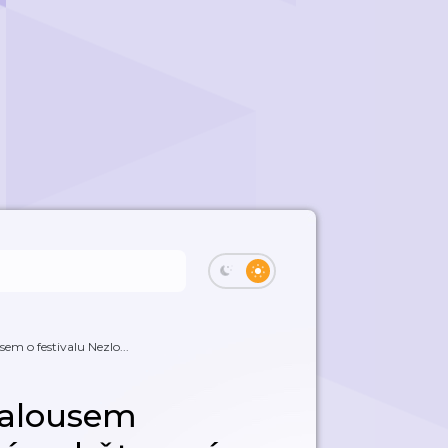
em o festivalu Nezlo...
Kalousem