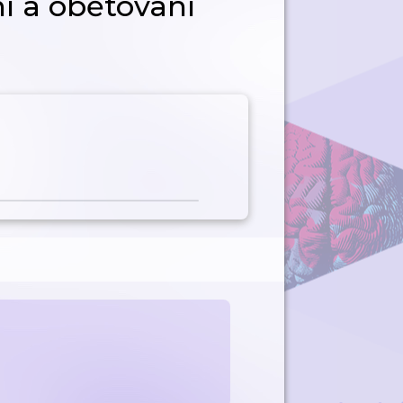
ní a obětovaní