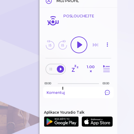
MŮJ PROFIL
POSLOUCHEJTE
1.00
×
00:00
00:00
Komentuj
Aplikace Youradio Talk