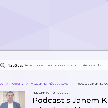
Najděte si:
od
Podcasty
Muzeum paměti XX. století
Podcast s Janem Kalous
Muzeum paměti XX. století
Podcast s Janem 