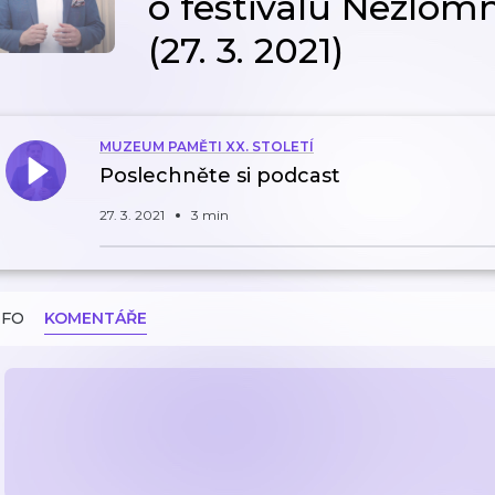
o festivalu Nezlom
(27. 3. 2021)
MUZEUM PAMĚTI XX. STOLETÍ
Poslechněte si podcast
27. 3. 2021
3 min
NFO
KOMENTÁŘE