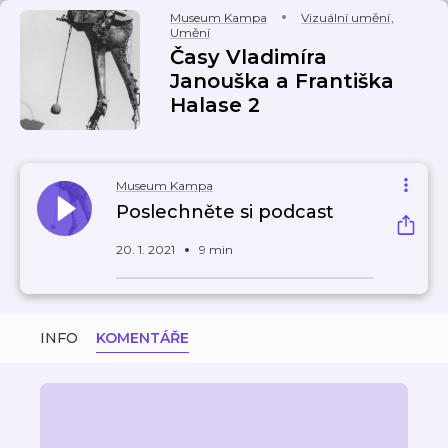
Museum Kampa
Vizuální umění
,
Umění
Časy Vladimíra
Janouška a Františka
Halase 2
Museum Kampa
Poslechněte si podcast
20. 1. 2021
9 min
INFO
KOMENTÁŘE