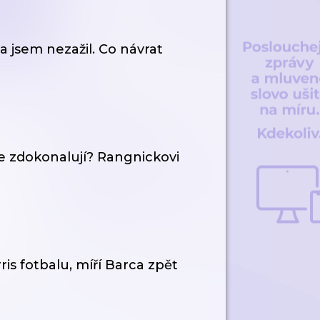
 jsem nezažil. Co návrat
se zdokonalují? Rangnickovi
ris fotbalu, míří Barca zpět