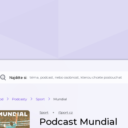
Najděte si:
od
Podcasty
Sport
Mundial
Sport
iSport.cz
Podcast Mundial