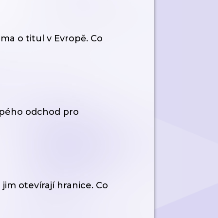
ma o titul v Evropě. Co
pého odchod pro
 jim otevírají hranice. Co