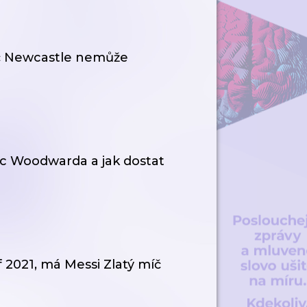
oč Newcastle nemůže
 Woodwarda a jak dostat
 2021, má Messi Zlatý míč