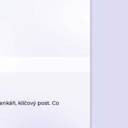
ankáři, klíčový post. Co