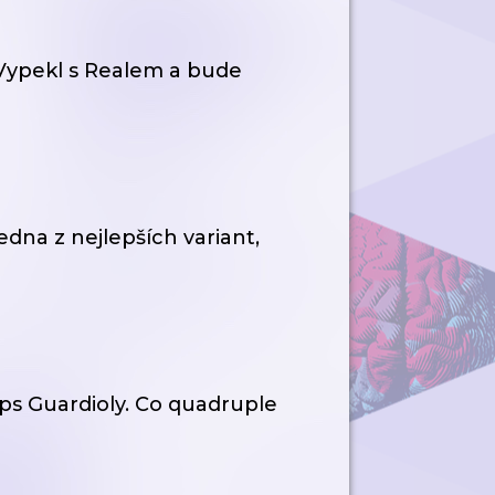
 Vypekl s Realem a bude
dna z nejlepších variant,
laps Guardioly. Co quadruple