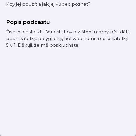
Kdy jej použít a jak jej vůbec poznat?
Popis podcastu
Životní cesta, zkušenosti, tipy a zjištění mámy pěti dětí,
podnikatelky, polyglotky, holky od koní a spisovatelky
5 v 1. Děkuji, že mě posloucháte!