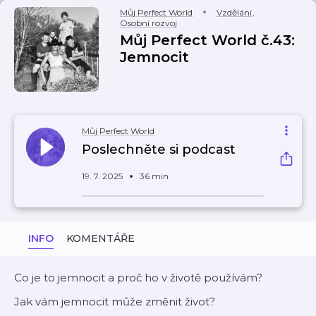
Můj Perfect World
Vzdělání
,
Osobní rozvoj
Můj Perfect World č.43:
Jemnocit
Můj Perfect World
Poslechněte si podcast
19. 7. 2025
36 min
INFO
KOMENTÁŘE
Co je to jemnocit a proč ho v životě používám?
Jak vám jemnocit může změnit život?