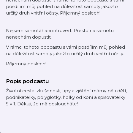
posdílím můj pohled na důležitost samoty jakožto
určitý druh vnitřní očisty. Příjemný poslech!
Nejsem samotář ani introvert. Přesto na samotu
nenechám dopustit.
V rámci tohoto podcastu s vámi posdílím můj pohled
na důležitost samoty jakožto určitý druh vnitřní očisty.
Příjemný poslech!
Popis podcastu
Životní cesta, zkušenosti, tipy a zjištění mámy pěti dětí,
podnikatelky, polyglotky, holky od koní a spisovatelky
5 v 1. Děkuji, že mě posloucháte!