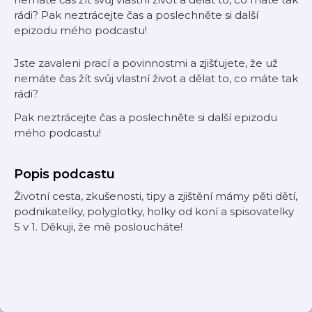
rádi? Pak neztrácejte čas a poslechněte si další
epizodu mého podcastu!
Jste zavaleni prací a povinnostmi a zjišťujete, že už
nemáte čas žít svůj vlastní život a dělat to, co máte tak
rádi?
Pak neztrácejte čas a poslechněte si další epizodu
mého podcastu!
Popis podcastu
Životní cesta, zkušenosti, tipy a zjištění mámy pěti dětí,
podnikatelky, polyglotky, holky od koní a spisovatelky
5 v 1. Děkuji, že mě posloucháte!