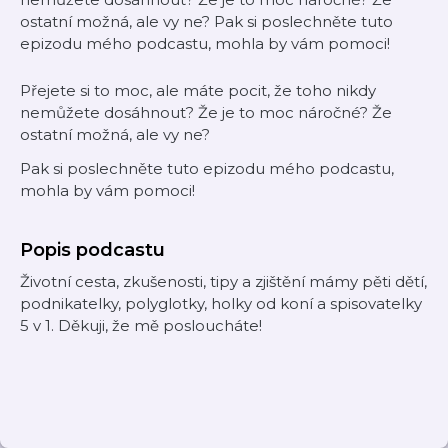
ostatní možná, ale vy ne? Pak si poslechněte tuto
epizodu mého podcastu, mohla by vám pomoci!
Přejete si to moc, ale máte pocit, že toho nikdy
nemůžete dosáhnout? Že je to moc náročné? Že
ostatní možná, ale vy ne?
Pak si poslechněte tuto epizodu mého podcastu,
mohla by vám pomoci!
Popis podcastu
Životní cesta, zkušenosti, tipy a zjištění mámy pěti dětí,
podnikatelky, polyglotky, holky od koní a spisovatelky
5 v 1. Děkuji, že mě posloucháte!