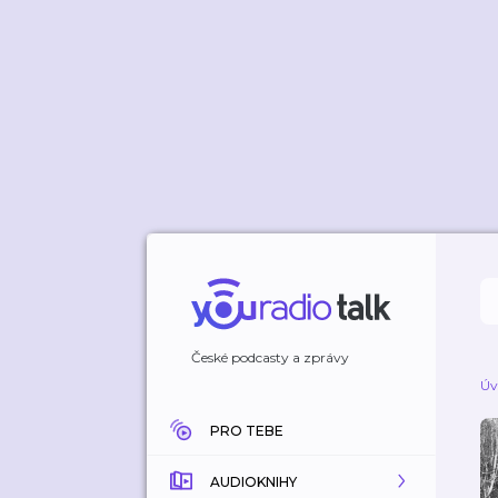
České podcasty a zprávy
Úv
PRO TEBE
AUDIOKNIHY