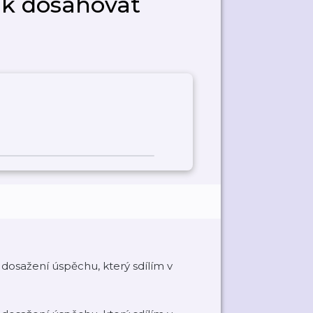
jak dosahovat
dosažení úspěchu, který sdílím v