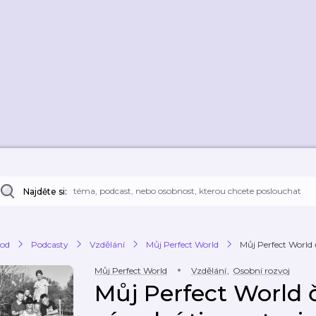
Najděte si:
od
Podcasty
Vzdělání
Můj Perfect World
Můj Perfect World č
Můj Perfect World
Vzdělání
,
Osobní rozvoj
Můj Perfect World č