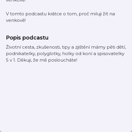
V tomto podcastu krátce o tom, proč miluji žít na
venkově!
Popis podcastu
Životní cesta, zkušenosti, tipy a zjištění mámy pěti dětí,
podnikatelky, polyglotky, holky od koní a spisovatelky
5 v 1. Děkuji, že mě posloucháte!