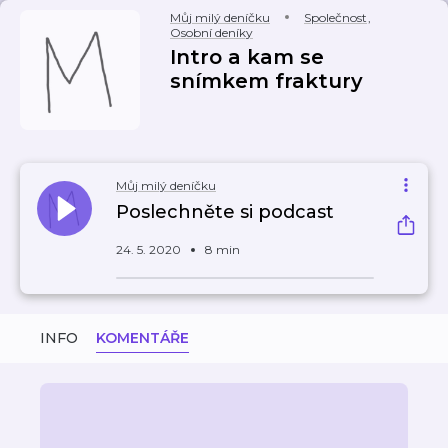
Můj milý deníčku
Společnost
,
Osobní deníky
Intro a kam se
snímkem fraktury
Můj milý deníčku
Poslechněte si podcast
24. 5. 2020
8 min
INFO
KOMENTÁŘE