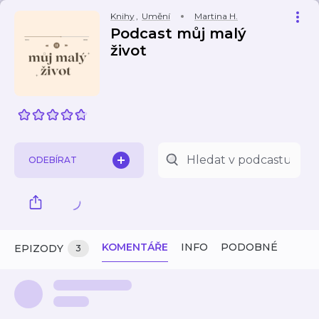
Knihy
,
Umění
Martina H.
Podcast můj malý
život
ODEBÍRAT
KOMENTÁŘE
INFO
PODOBNÉ
EPIZODY
3