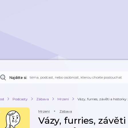
Najděte si:
od
Podcasty
Zábava
Mrzení
Vázy, furries, závěti a historky
Mrzení
Zábava
Vázy, furries, závěti