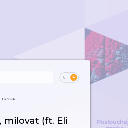
 Eli Souk...
milovat (ft. Eli