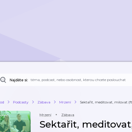
Najděte si:
od
Podcasty
Zábava
Mrzení
Sektařit, meditovat, milovat (ft.
Mrzení
Zábava
Sektařit, meditovat, 