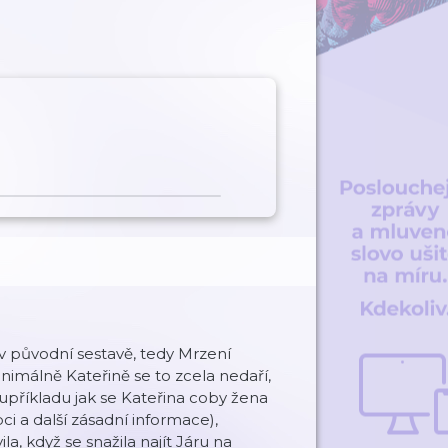
v původní sestavě, tedy Mrzení
nimálně Kateřině se to zcela nedaří,
upříkladu jak se Kateřina coby žena
i a další zásadní informace),
a, když se snažila najít Járu na