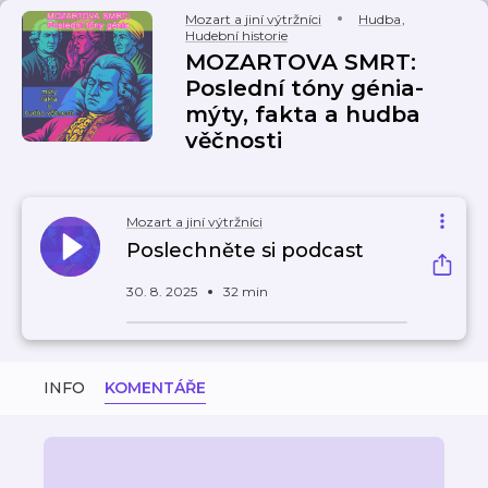
Mozart a jiní výtržníci
Hudba
,
Hudební historie
MOZARTOVA SMRT:
Poslední tóny génia-
mýty, fakta a hudba
věčnosti
Mozart a jiní výtržníci
Poslechněte si podcast
30. 8. 2025
32 min
INFO
KOMENTÁŘE