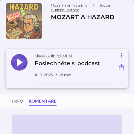
Mozart a jiní výtržníci
Hudba
,
Hudební historie
MOZART A HAZARD
Mozart a jiní výtržníci
Poslechněte si podcast
10. 7. 2025
21 min
INFO
KOMENTÁŘE