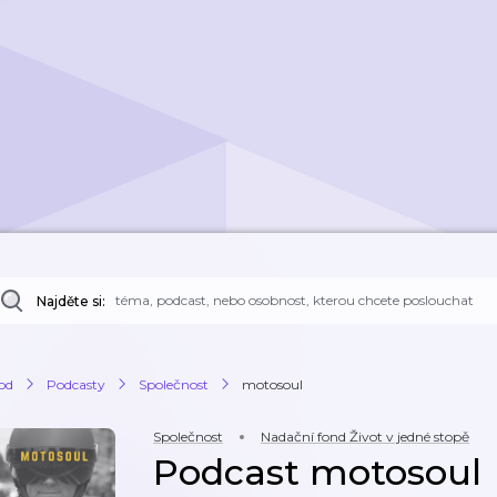
Najděte si:
od
Podcasty
Společnost
motosoul
Společnost
Nadační fond Život v jedné stopě
Podcast motosoul