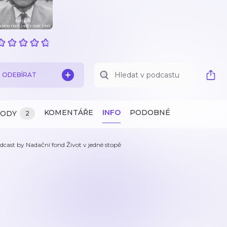
ODEBÍRAT
KOMENTÁŘE
INFO
PODOBNÉ
ZODY
2
dcast by Nadační fond Život v jedné stopě