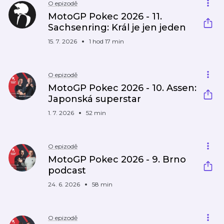
O epizodě
MotoGP Pokec 2026 - 11.
Sachsenring: Král je jen jeden
15. 7. 2026
1 hod 17 min
O epizodě
MotoGP Pokec 2026 - 10. Assen:
Japonská superstar
1. 7. 2026
52 min
O epizodě
MotoGP Pokec 2026 - 9. Brno
podcast
24. 6. 2026
58 min
O epizodě