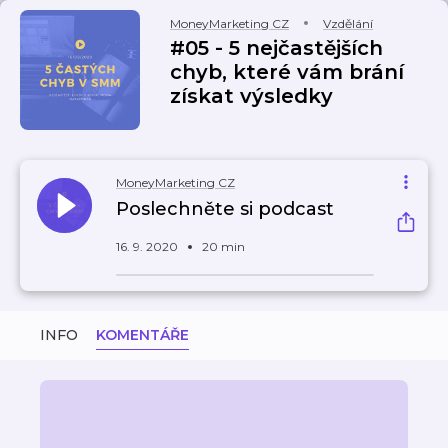
MoneyMarketing CZ
Vzdělání
#05 - 5 nejčastějších
chyb, které vám brání
získat výsledky
MoneyMarketing CZ
Poslechněte si podcast
16. 9. 2020
20 min
INFO
KOMENTÁŘE