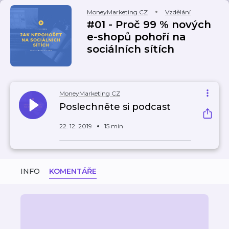
MoneyMarketing CZ
Vzdělání
#01 - Proč 99 % nových
e-shopů pohoří na
sociálních sítích
MoneyMarketing CZ
Poslechněte si podcast
22. 12. 2019
15 min
INFO
KOMENTÁŘE