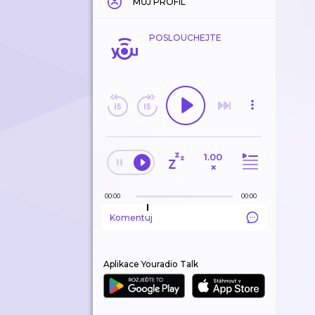
MŮJ PROFIL
POSLOUCHEJTE
1.00
×
00:00
00:00
Komentuj
Aplikace Youradio Talk