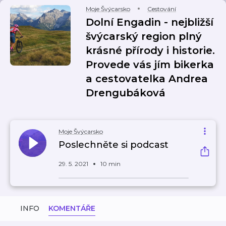
Moje Švýcarsko
Cestování
Dolní Engadin - nejbližší
švýcarský region plný
krásné přírody i historie.
Provede vás jím bikerka
a cestovatelka Andrea
Drengubáková
Moje Švýcarsko
Poslechněte si podcast
29. 5. 2021
10 min
INFO
KOMENTÁŘE