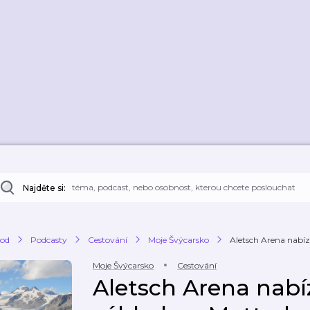
Najděte si:
od
Podcasty
Cestování
Moje Švýcarsko
Aletsch Arena nabíz
Moje Švýcarsko
Cestování
Aletsch Arena nabí