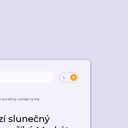
í slunečný výhled na Ma...
zí slunečný