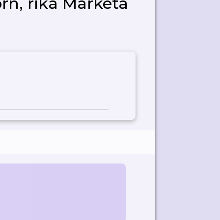
rn, říká Markéta