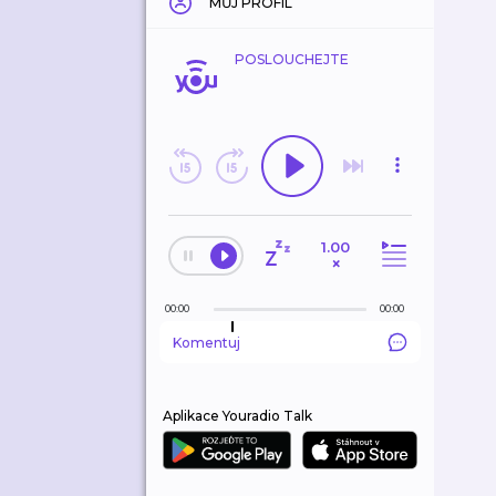
MŮJ PROFIL
POSLOUCHEJTE
1.00
×
00:00
00:00
Komentuj
Aplikace Youradio Talk