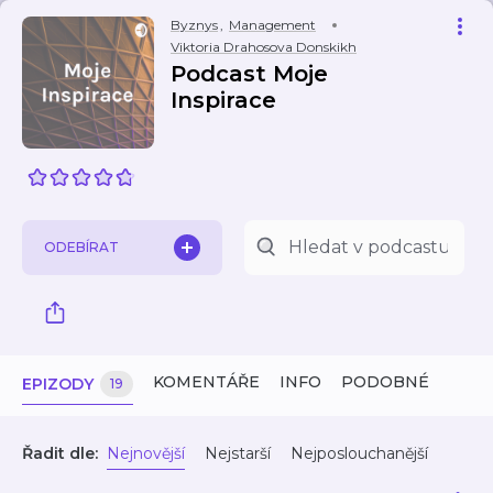
Byznys
,
Management
Viktoria Drahosova Donskikh
Podcast Moje
Inspirace
ODEBÍRAT
KOMENTÁŘE
INFO
PODOBNÉ
EPIZODY
19
Řadit dle:
Nejnovější
Nejstarší
Nejposlouchanější