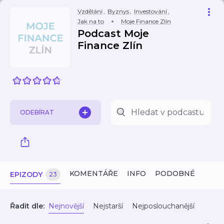
Vzdělání
,
Byznys
,
Investování
,
Jak na to
Moje Finance Zlín
Podcast Moje
Finance Zlín
ODEBÍRAT
KOMENTÁŘE
INFO
PODOBNÉ
EPIZODY
23
Řadit dle:
Nejnovější
Nejstarší
Nejposlouchanější