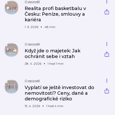
O epizodě
Realita profi basketbalu v
Česku: Peníze, smlouvy a
kariéra
1. 6. 2026
48 min
O epizodě
Když jde o majetek: Jak
ochránit sebe i vztah
28. 4. 2026
1 hod 1 min
O epizodě
Vyplatí se ještě investovat do
nemovitostí? Ceny, daně a
demografické riziko
15. 4. 2026
1 hod 4 min