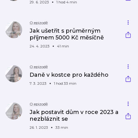
29. 6. 2023
1 hod 4 min
O epizodě
Jak ušetřit s průměrným
příjmem 5000 Kč měsíčně
24. 4. 2023
41 min
O epizodě
Daně v kostce pro každého
7. 3. 2023
1 hod 33 min
O epizodě
Jak postavit dům v roce 2023 a
nezbláznit se
26. 1. 2023
33 min