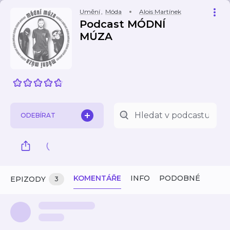
Umění
,
Móda
Alois Martínek
Podcast MÓDNÍ
MÚZA
ODEBÍRAT
KOMENTÁŘE
INFO
PODOBNÉ
EPIZODY
3