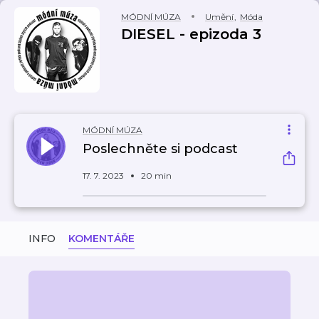
MÓDNÍ MÚZA
Umění
,
Móda
DIESEL - epizoda 3
MÓDNÍ MÚZA
Poslechněte si podcast
17. 7. 2023
20 min
INFO
KOMENTÁŘE