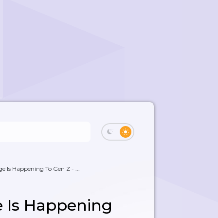
 Is Happening To Gen Z - ...
 Is Happening