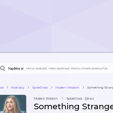
Najděte si:
od
Podcasty
Společnost
Modern Wisdom
Something Strange
Modern Wisdom
Společnost
,
Zdraví
Something Strange