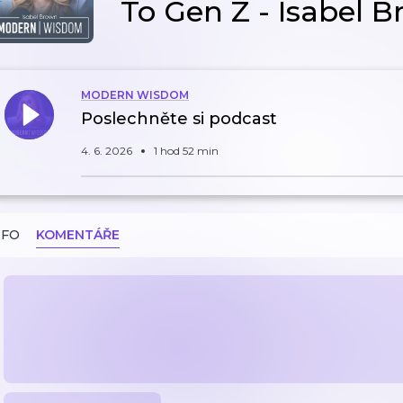
To Gen Z - Isabel B
MODERN WISDOM
Poslechněte si podcast
4. 6. 2026
1 hod 52 min
NFO
KOMENTÁŘE