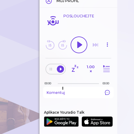
MŮJ PROFIL
POSLOUCHEJTE
1.00
×
00:00
00:00
Komentuj
Aplikace Youradio Talk