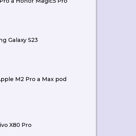
 Pro a Honor Magic5 Pro
ng Galaxy S23
Apple M2 Pro a Max pod
ivo X80 Pro