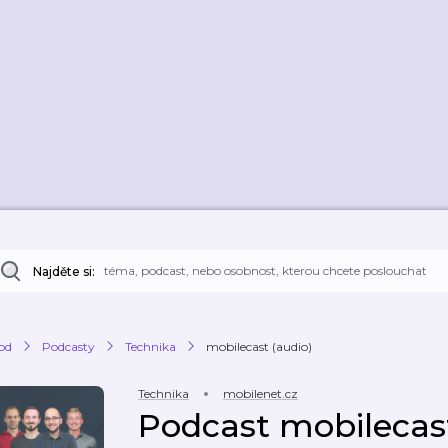
Najděte si:
od
Podcasty
Technika
mobilecast (audio)
Technika
mobilenet.cz
Podcast mobilecast