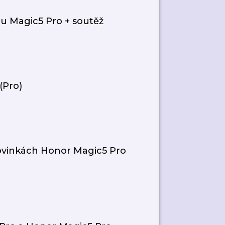
ru Magic5 Pro + soutěž
(Pro)
novinkách Honor Magic5 Pro