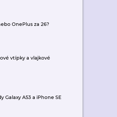
 nebo OnePlus za 26?
ové vtípky a vlajkové
dy Galaxy A53 a iPhone SE