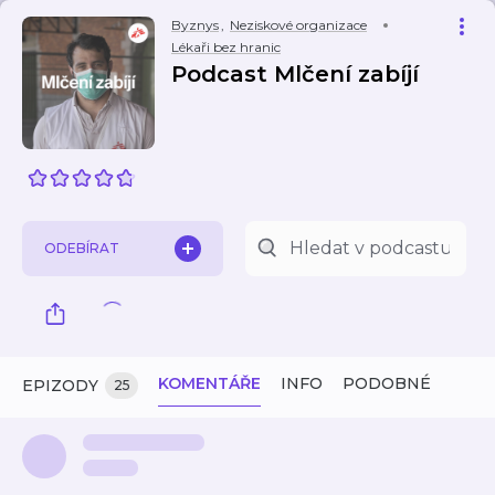
Byznys
,
Neziskové organizace
Lékaři bez hranic
Podcast Mlčení zabíjí
ODEBÍRAT
KOMENTÁŘE
INFO
PODOBNÉ
EPIZODY
25