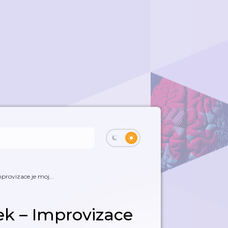
provizace je moj...
ek – Improvizace