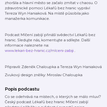
zhoršila a hlavní město se začalo zmítat v chaosu. O
zdravotnické pomoci Lékařů bez hranic vypráví
Tereza Wyn Haniaková. Na místě působila jako
manažerka komunikace.
Podcast Mlčení zabíjí přináší svědectví Lékařů bez
hranic. Sledujte nás, komentujte a sdílejte. Další
informace naleznete na:
www.lekari-bez-hranic.cz/mlceni-zabiji
.
Připravili: Zdeněk Chaloupka a Tereza Wyn Haniaková
Zvukový design znělky: Miroslav Chaloupka
Popis podcastu
Co se odehrává na místech, o kterých se málo mluví?
Český podcast Lékařů bez hranic Mlčení zabíjí