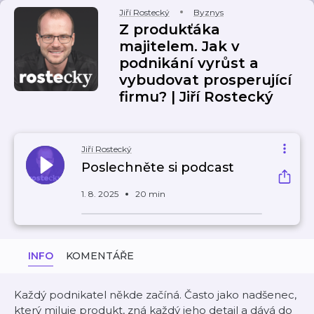
Jiří Rostecký
Byznys
Z produkťáka
majitelem. Jak v
podnikání vyrůst a
vybudovat prosperující
firmu? | Jiří Rostecký
Jiří Rostecký
Poslechněte si podcast
1. 8. 2025
20 min
INFO
KOMENTÁŘE
Každý podnikatel někde začíná. Často jako nadšenec,
který miluje produkt, zná každý jeho detail a dává do