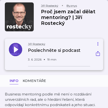
Jiří Rostecký
Byznys
Proč jsem začal dělat
mentoring? | Jiří
Rostecký
Jiří Rostecký
Poslechněte si podcast
3. 6. 2026
19 min
INFO
KOMENTÁŘE
Business mentoring podle mě není o rozdávání
univerzálních rad, ale o hledání řešení, která
odpovídají konkrétnímu podnikateli a jeho situaci.