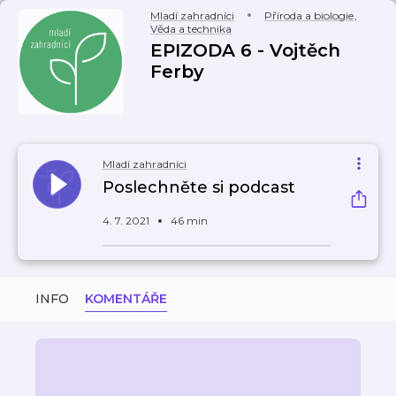
Mladí zahradníci
Příroda a biologie
,
Věda a technika
EPIZODA 6 - Vojtěch
Ferby
Mladí zahradníci
Poslechněte si podcast
4. 7. 2021
46 min
INFO
KOMENTÁŘE