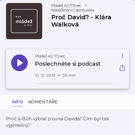
Mládež AC Třinec
Náboženství / spiritualita
Proč David? - Klára
Walková
Mládež AC Třinec
Poslechněte si podcast
10. 10. 2023
30 min
INFO
KOMENTÁŘE
Proč si Bůh vybral zrovna Davida? Čím byl tak
výjimečný?